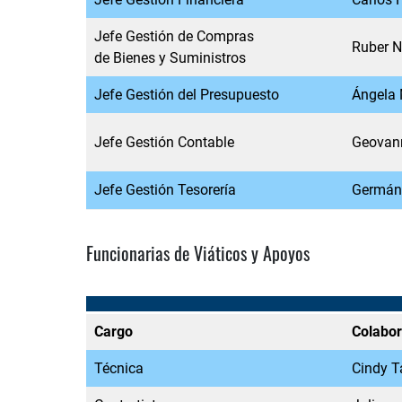
Jefe Gestión de Compras
Ruber N
de Bienes y Suministros
Jefe Gestión del Presupuesto
Ángela 
Jefe Gestión Contable
Geovann
Jefe Gestión Tesorería
Germán
Funcionarias de Viáticos y Apoyos
Cargo
Colabo
Técnica
Cindy T