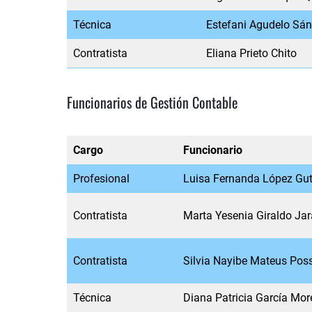
Técnica
Estefani Agudelo Sá
Contratista
Eliana Prieto Chito
Funcionarios de Gestión Contable
Cargo
Funcionario
Profesional
Luisa Fernanda López Gut
Contratista
Marta Yesenia Giraldo Jar
Contratista
Silvia Nayibe Mateus Pos
Técnica
Diana Patricia García Mo