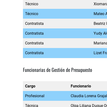
Técnico
Xiomara
Técnico
Mateo A
Contratista
Beatriz
Contratista
Yudy Al
Contratista
Mariana
Contratista
Lizet F
Funcionarias de Gestión de Presupuesto
Cargo
Funcionario
Profesional
Claudia Lorena Grajal
Técnica
Olga Liliana Duque Q