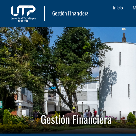
Inicio
M
Gestión Financiera
Gestión Financiera