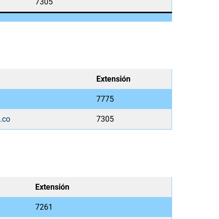
7305
Extensión
7775
.co
7305
Extensión
7261