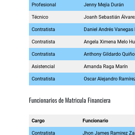
Profesional
Jenny Mejía Durán
Técnico
Joanh Sebastián Álvare
Contratista
Daniel Andrés Vanegas
Contratista
Angela Ximena Melo Hu
Contratista
Anthony Gildardo Quiñ
Asistencial
Amanda Raga Marín
Contratista
Oscar Alejandro Ramíre
Funcionarios de Matricula Financiera
Cargo
Funcionario
Contratista
Jhon James Ramirez Za