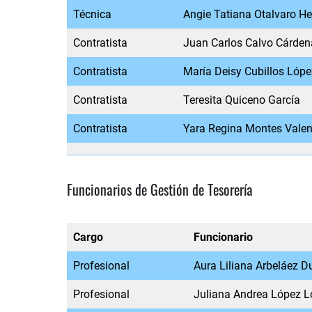
Técnica
Angie Tatiana Otalvaro H
Contratista
Juan Carlos Calvo Cárden
Contratista
María Deisy Cubillos Lópe
Contratista
Teresita Quiceno García
Contratista
Yara Regina Montes Valen
Funcionarios de Gestión de Tesorería
Cargo
Funcionario
Profesional
Aura Liliana Arbeláez 
Profesional
Juliana Andrea López 