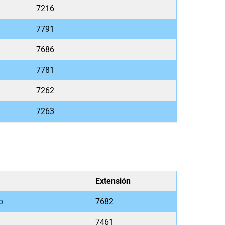
7216
7791
7686
7781
7262
7263
Extensión
o
7682
7461