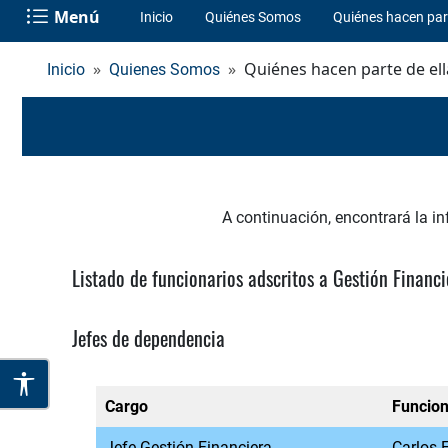
Menú
Inicio
Quiénes Somos
Quiénes hacen part
Quiénes hacen parte de ell
Inicio
Quienes Somos
A continuación, encontrará la i
Listado de funcionarios adscritos a Gestión Financi
Jefes de dependencia
Cargo
Funcion
Jefe Gestión Financiera
Carlos 