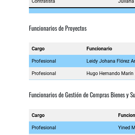
Contratista
Julian
Funcionarios de Proyectos
Cargo
Funcionario
Profesional
Leidy Johana Flórez A
Profesional
Hugo Hernando Marín
Funcionarios de Gestión de Compras Bienes y S
Cargo
Funcion
Profesional
Yined M