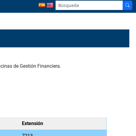
icinas de Gestión Financiera.
Extensión
7213