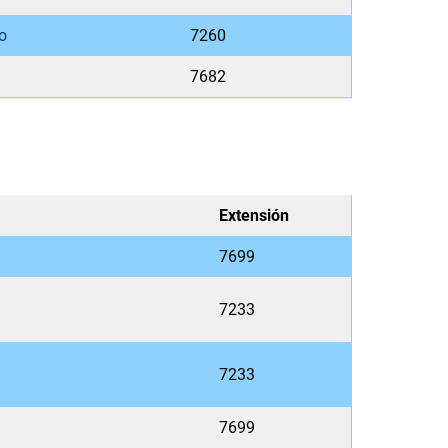
o
7260
7682
Extensión
7699
7233
7233
7699